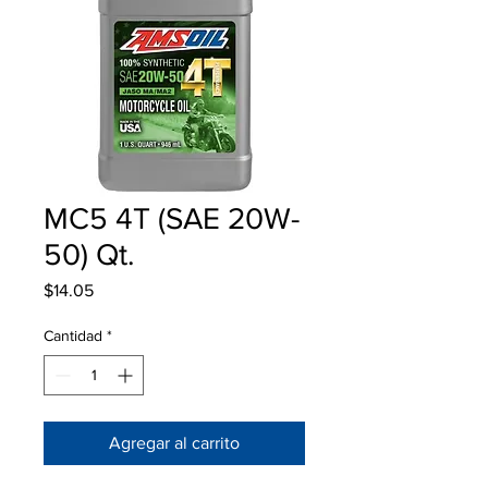
MC5 4T (SAE 20W-
50) Qt.
Precio
$14.05
Cantidad
*
Agregar al carrito