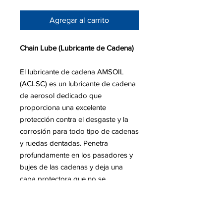
Agregar al carrito
Chain Lube (Lubricante de Cadena)
El lubricante de cadena AMSOIL
(ACLSC) es un lubricante de cadena
de aerosol dedicado que
proporciona una excelente
protección contra el desgaste y la
corrosión para todo tipo de cadenas
y ruedas dentadas. Penetra
profundamente en los pasadores y
bujes de las cadenas y deja una
capa protectora que no se
desprenderá ni atraerá suciedad,
polvo, arena o arena.