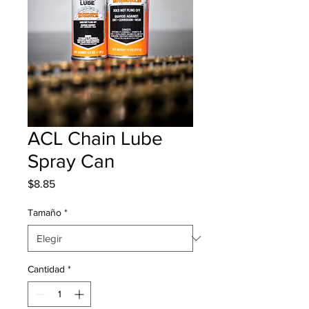
ACL Chain Lube
Spray Can
Precio
$8.85
Tamaño
*
Cantidad
*