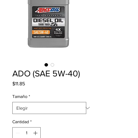
ADO (SAE 5W-40)
Precio
$11.85
Tamaño
*
Cantidad
*