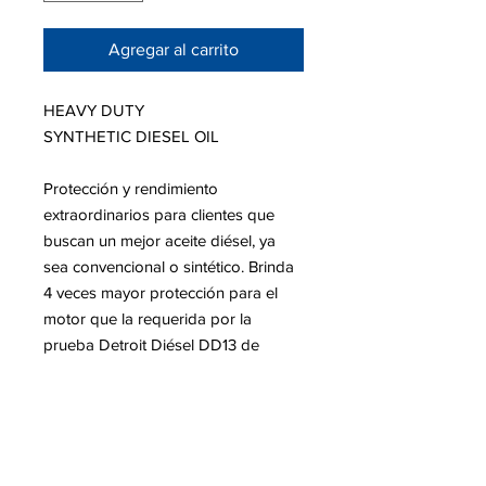
Agregar al carrito
HEAVY DUTY
SYNTHETIC DIESEL OIL
Protección y rendimiento
extraordinarios para clientes que
buscan un mejor aceite diésel, ya
sea convencional o sintético. Brinda
4 veces mayor protección para el
motor que la requerida por la
prueba Detroit Diésel DD13 de
Rayaduras especificación DFS
93K222.