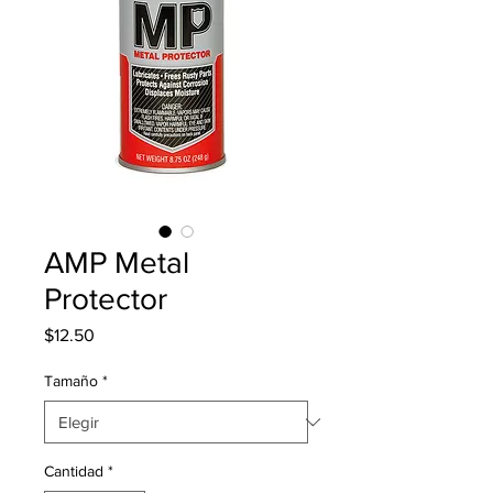
AMP Metal
Protector
Precio
$12.50
Tamaño
*
Cantidad
*