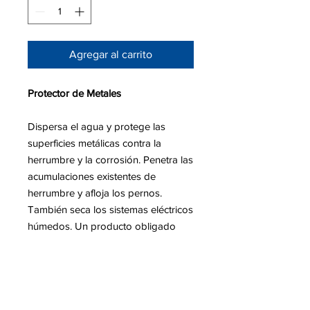
Agregar al carrito
Protector de Metales
Dispersa el agua y protege las
superficies metálicas contra la
herrumbre y la corrosión. Penetra las
acumulaciones existentes de
herrumbre y afloja los pernos.
También seca los sistemas eléctricos
húmedos. Un producto obligado
para el hogar o la tienda. Tenga una
lata también en su vehículo.