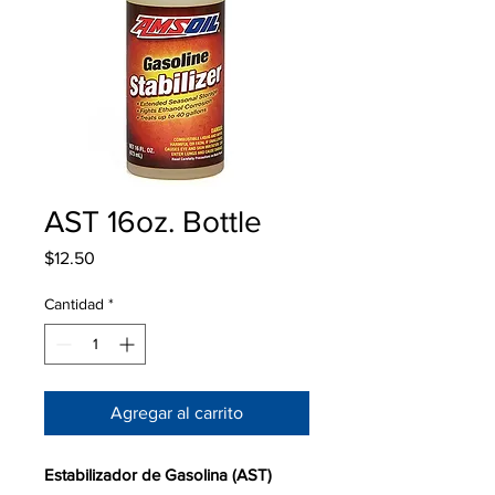
AST 16oz. Bottle
Precio
$12.50
Cantidad
*
Agregar al carrito
Estabilizador de Gasolina (AST)