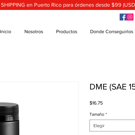
 SHIPPING en Puerto Rico para órdenes desde $99 (USD
Inicio
Nosotros
Productos
Donde Conseguirlos
DME (SAE 1
Precio
$16.75
Tamaño
*
Elegir