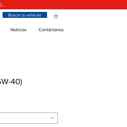
)…
Buscar tu vehículo
Noticias
Contáctanos
5W-40)