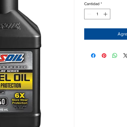
Cantidad
*
Agreg