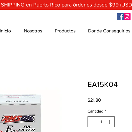
 SHIPPING en Puerto Rico para órdenes desde $99 (USD
Inicio
Nosotros
Productos
Donde Conseguirlos
EA15K04
Precio
$21.80
Cantidad
*