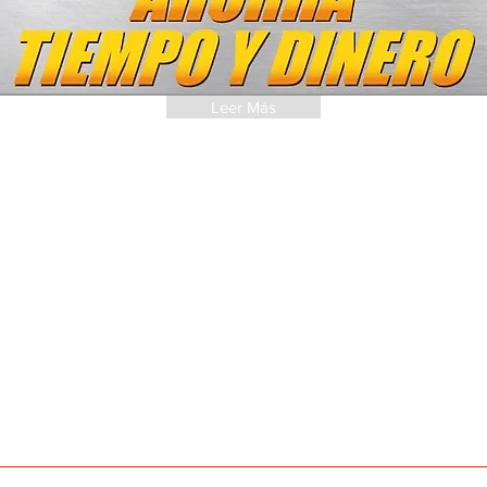
Leer Más
SUSCRÍBETE