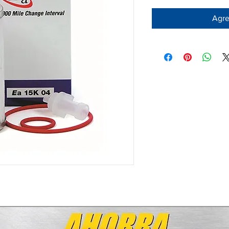
Agreg