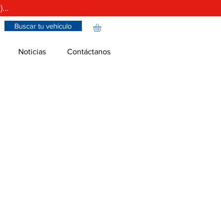
)…
Buscar tu vehículo
Noticias
Contáctanos