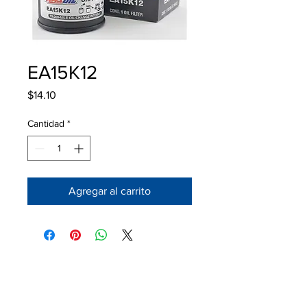
EA15K12
Precio
$14.10
Cantidad
*
Agregar al carrito