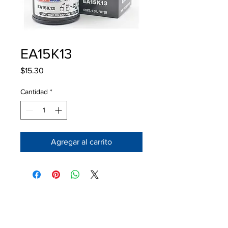
EA15K13
Precio
$15.30
Cantidad
*
Agregar al carrito