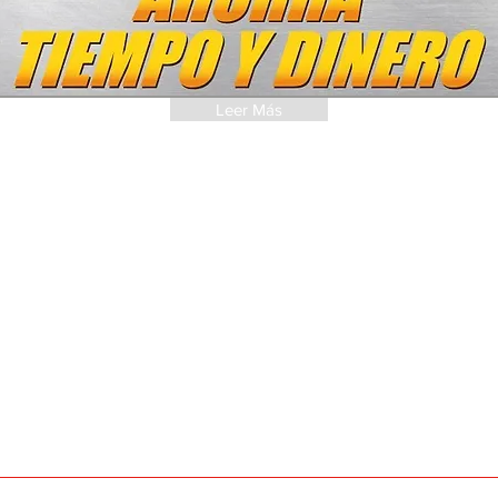
Leer Más
SUSCRÍBETE