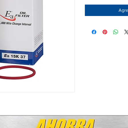
Agreg