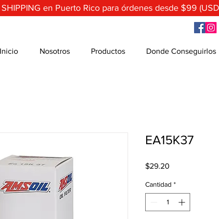
 SHIPPING en Puerto Rico para órdenes desde $99 (USD
Inicio
Nosotros
Productos
Donde Conseguirlos
EA15K37
Precio
$29.20
Cantidad
*