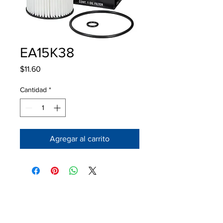
EA15K38
Precio
$11.60
Cantidad
*
Agregar al carrito