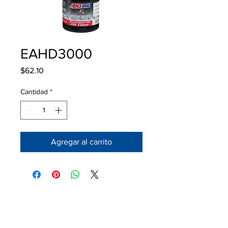
EAHD3000
Precio
$62.10
Cantidad
*
Agregar al carrito