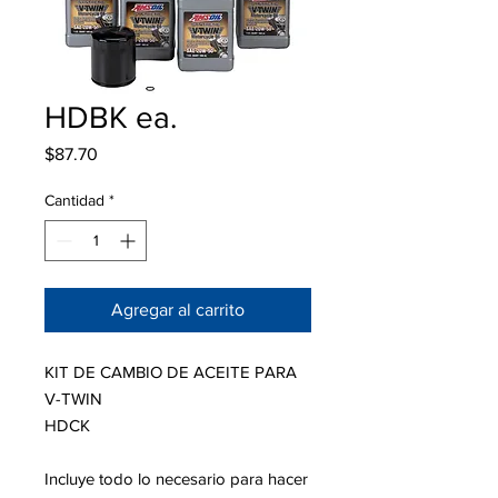
HDBK ea.
Precio
$87.70
Cantidad
*
Agregar al carrito
KIT DE CAMBIO DE ACEITE PARA
V-TWIN
HDCK
Incluye todo lo necesario para hacer