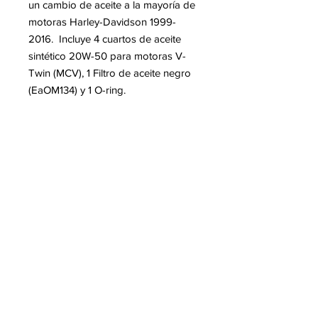
un cambio de aceite a la mayoría de
motoras Harley-Davidson 1999-
2016. Incluye 4 cuartos de aceite
sintético 20W-50 para motoras V-
Twin (MCV), 1 Filtro de aceite negro
(EaOM134) y 1 O-ring.
Leer Más
SUSCRÍBETE