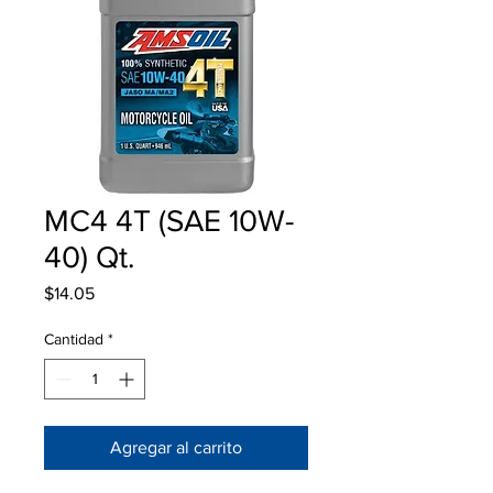
MC4 4T (SAE 10W-
40) Qt.
Precio
$14.05
Cantidad
*
Agregar al carrito