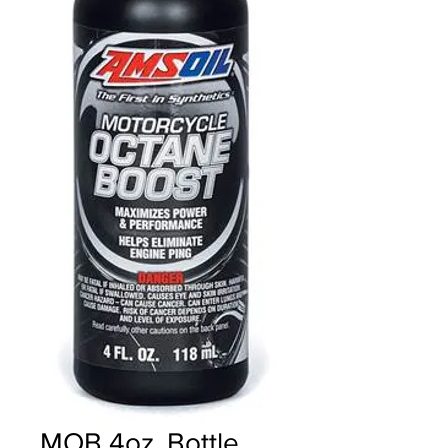
MOB 4oz. Bottle