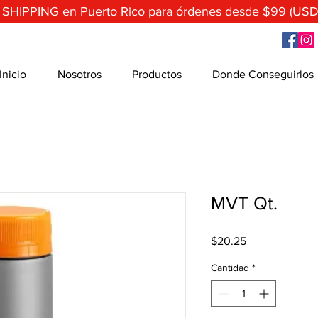
 SHIPPING en Puerto Rico para órdenes desde $99 (USD
Inicio
Nosotros
Productos
Donde Conseguirlos
MVT Qt.
Precio
$20.25
Cantidad
*