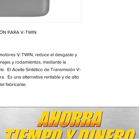
IÓN PARA V-TWIN
a motores V-TWIN, reduce el desgaste y
anajes y rodamientos, mediante la
e. El Aceite Sintético de Transmisión V-
a. Es una alternativa rentable y de alto
el fabricante.