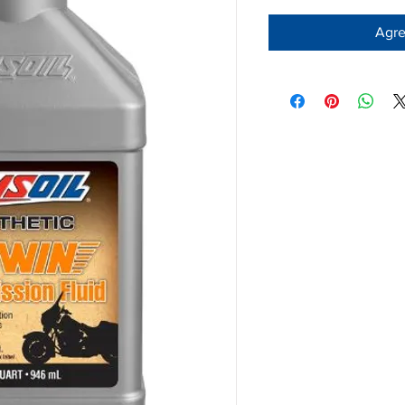
Agreg