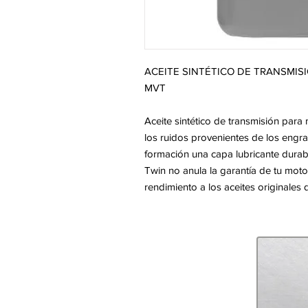
ACEITE SINTÉTICO DE TRANSMIS
MVT
Aceite sintético de transmisión par
los ruidos provenientes de los engr
formación una capa lubricante durabl
Twin no anula la garantía de tu motor
rendimiento a los aceites originales d