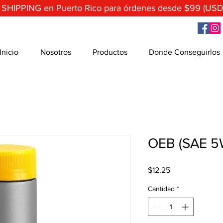
 SHIPPING en Puerto Rico para órdenes desde $99 (USD
Inicio
Nosotros
Productos
Donde Conseguirlos
OEB (SAE 5W
Precio
$12.25
Cantidad
*