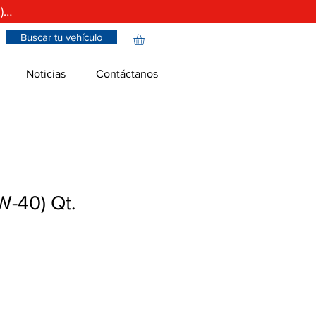
)…
Buscar tu vehículo
Noticias
Contáctanos
-40) Qt.