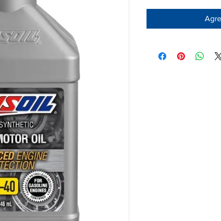
Agreg