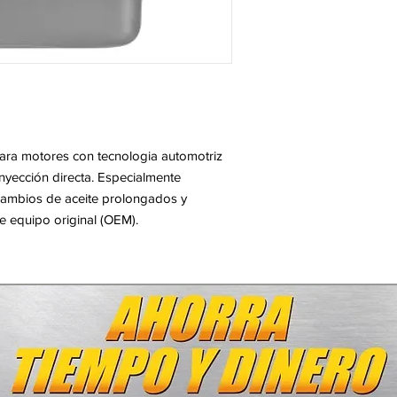
para motores con tecnologia automotriz
nyección directa. Especialmente
 cambios de aceite prolongados y
 equipo original (OEM).