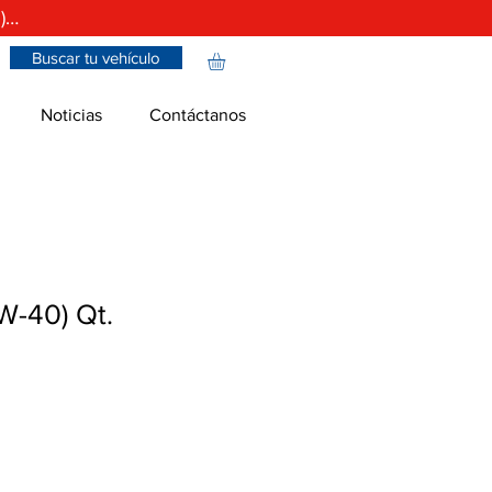
)…
Buscar tu vehículo
Noticias
Contáctanos
W-40) Qt.