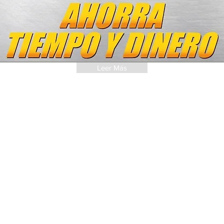
Leer Más
SUSCRÍBETE