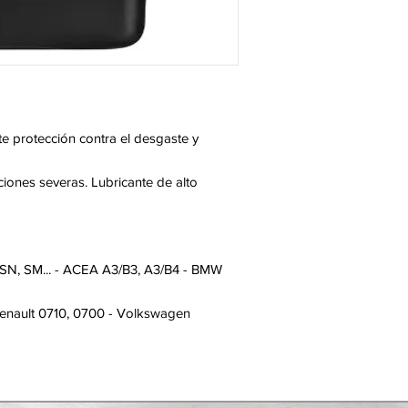
e protección contra el desgaste y
iones severas. Lubricante de alto
 SN, SM... - ACEA A3/B3, A3/B4 - BMW
Renault 0710, 0700 - Volkswagen