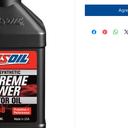
Agreg