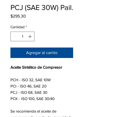
PCJ (SAE 30W) Pail.
Precio
$295.30
Cantidad
*
Agregar al carrito
Aceite Sintético de Compresor
PCH - ISO 32, SAE 10W
PCI - ISO 46, SAE 20
PCJ - ISO 68, SAE 30
PCK - ISO 100, SAE 30/40
Se recomienda el aceite de