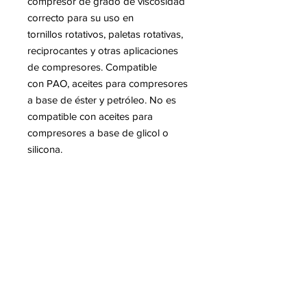
compresor de grado de viscosidad
correcto para su uso en
tornillos rotativos, paletas rotativas,
reciprocantes y otras aplicaciones
de compresores. Compatible
con PAO, aceites para compresores
a base de éster y petróleo. No es
compatible con aceites para
compresores a base de glicol o
silicona.
Leer Más
SUSCRÍBETE