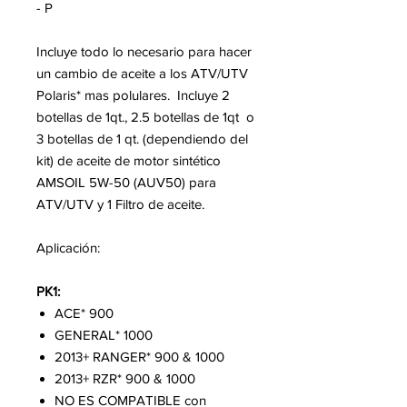
- P
Incluye todo lo necesario para hacer
un cambio de aceite a los ATV/UTV
Polaris* mas polulares. Incluye 2
botellas de 1qt., 2.5 botellas de 1qt o
3 botellas de 1 qt. (dependiendo del
kit) de aceite de motor sintético
AMSOIL 5W-50 (AUV50) para
ATV/UTV y 1 Filtro de aceite.
Aplicación:
PK1:
ACE* 900
GENERAL* 1000
2013+ RANGER* 900 & 1000
2013+ RZR* 900 & 1000
NO ES COMPATIBLE con