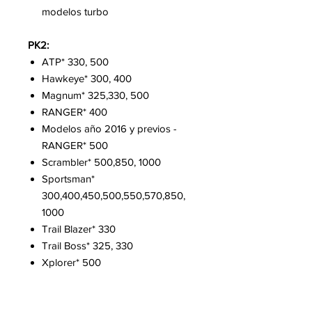
modelos turbo
PK2:
ATP* 330, 500
Hawkeye* 300, 400
Magnum* 325,330, 500
RANGER* 400
Modelos año 2016 y previos -
RANGER* 500
Scrambler* 500,850, 1000
Sportsman*
300,400,450,500,550,570,850,
1000
Trail Blazer* 330
Trail Boss* 325, 330
Xplorer* 500
PK3: