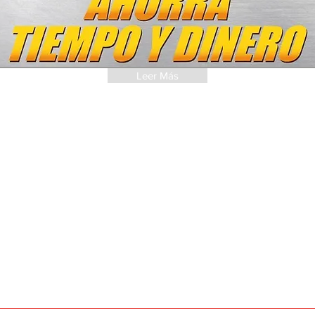
Leer Más
SUSCRÍBETE