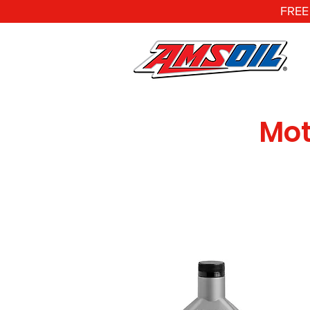
FREE
Mot