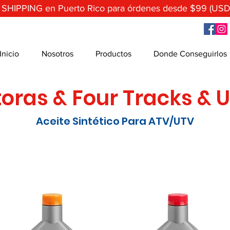
 SHIPPING en Puerto Rico para órdenes desde $99 (USD
Inicio
Nosotros
Productos
Donde Conseguirlos
oras & Four Tracks & 
Aceite Sintético Para ATV/UTV