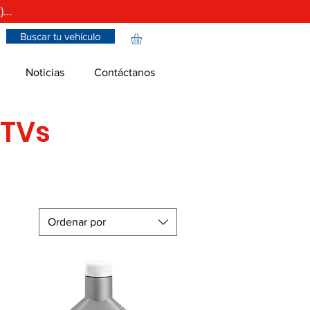
)…
Buscar tu vehículo
Noticias
Contáctanos
UTVs
Ordenar por