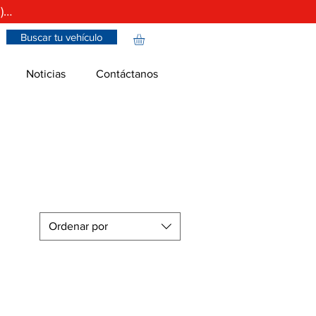
)…
Buscar tu vehículo
Noticias
Contáctanos
Ordenar por