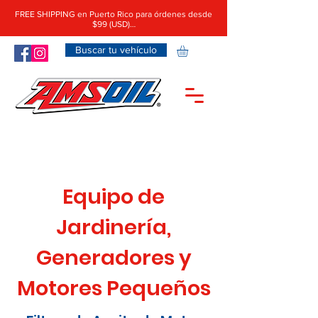
FREE SHIPPING en Puerto Rico para órdenes desde
$99 (USD)…
Buscar tu vehículo
Equipo de
Jardinería,
Generadores y
Motores Pequeños