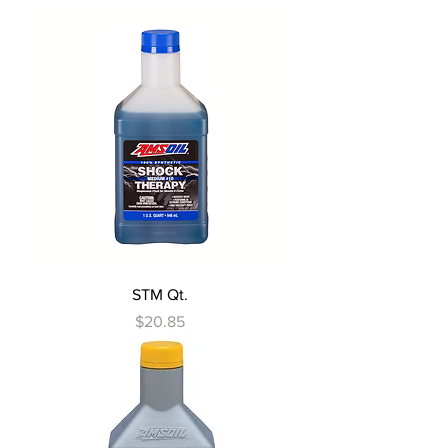
STM Qt.
Precio
$20.85